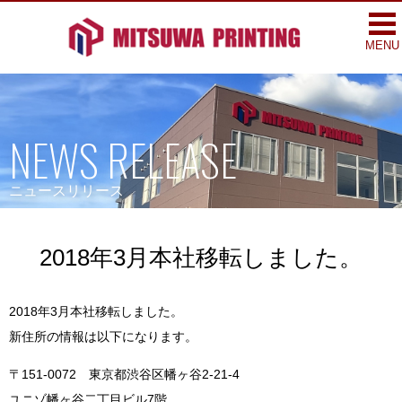
togg
nav
MENU
NEWS RELEASE
ニュースリリース
2018年3月本社移転しました。
2018年3月本社移転しました。
新住所の情報は以下になります。
〒151-0072 東京都渋谷区幡ヶ谷2-21-4
ユニゾ幡ヶ谷二丁目ビル7階